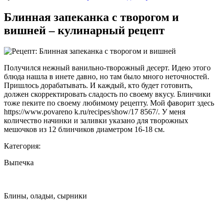
Блинная запеканка с творогом и
вишней – кулинарный рецепт
Получился нежный ванильно-творожный десерт. Идею этого
блюда нашла в инете давно, но там
было много неточностей.
Пришлось дорабатывать. И каждый, кто будет готовить,
должен скорректировать сладость по своему вкусу. Блинчики
тоже пеките по своему любимому рецепту. Мой фаворит здесь
https://www.povareno k.ru/recipes/show/17 8567/. У меня
количество начинки и заливки указано для творожных
мешочков из 12 блинчиков диаметром 16-18 см.
Категория:
Выпечка
Блины, оладьи, сырники