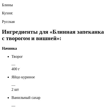
Блины
Кухня:
Русская
Ингредиенты для «Блинная запеканка
с творогом и вишней»:
Начинка
Творог
—
400 г
Яйцо куриное
—
2 шт
Ванильный сахар
—