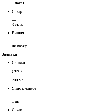
1 пакет.
Сахар
—
3 ст. л.
Вишня
—
по вкусу
Заливка
Сливки
(20%)
—
200 мл
Яйцо куриное
—
1 шт
Сахар