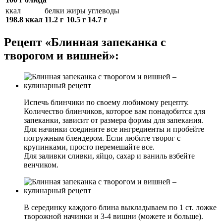
ккал
белки
жиры
углеводы
198.8 ккал
11.2 г
10.5 г
14.7 г
Рецепт «Блинная запеканка с
творогом и вишней»:
Испечь блинчики по своему любимому рецепту.
Количество блинчиков, которое вам понадобится для
запеканки, зависит от размера формы для запекания.
Для начинки соедините все ингредиенты и пробейте
погружным блендером. Если любите творог с
крупинками, просто перемешайте все.
Для заливки сливки, яйцо, сахар и ваниль взбейте
венчиком.
В серединку каждого блина выкладываем по 1 ст. ложке
творожной начинки и 3-4 вишни (можете и больше).