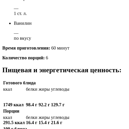
—
1 ст. л.
Ванилин
—
по вкусу
Время приготовления:
60 минут
Количество порций:
6
Пищевая и энергетическая ценность:
Готового блюда
ккал
белки
жиры
углеводы
1749 ккал
98.4 г
92.2 г
129.7 г
Порции
ккал
белки
жиры
углеводы
291.5 ккал
16.4 г
15.4 г
21.6 г
100 г блюда