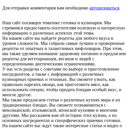
Для отправки комментария вам необходимо
авторизоваться
.
Наш сайт посвящен тематике готовка и кулинария. Мы
стремимся предоставить посетителям полезную и интересную
информацию о различных аспектах этой темы.
На нашем сайте вы найдете рецепты для любого вкуса и
уровня сложности. Мы собрали самые лучшие и проверенные
рецепты от опытных и талантливых шеф-поваров. При этом,
мы также уделяем внимание здоровому питанию и предлагаем
рецепты для вегетарианцев, веганов и людей с
определенными диетическими ограничениями.
У нас есть разделы с советами по выбору и приготовлению
ингредиентов, а также с информацией о различных
кулинарных приемах и техниках. Вы сможете узнать, как
правильно нарезать овощи, как приготовить мясо, как
использовать специи, чтобы придать блюдам особый вкус, и
многое другое.
Мы также предлагаем статьи о различных кухнях мира и их
традиционных блюдах. Вы сможете познакомиться с
мексиканской, итальянской, японской кухнями и многими
другими. Мы расскажем вам об истории этих кухонь, о их
основных ингредиентах и специфических приемах готовки.
На нашем сайте вас ждут также интересные статьи и видео о