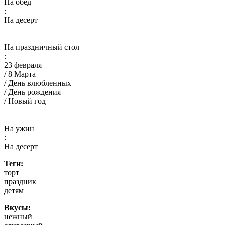
На обед
:
На десерт
На праздничный стол
:
23 февраля
/ 8 Марта
/ День влюбленных
/ День рождения
/ Новый год
На ужин
:
На десерт
Теги:
торт
праздник
детям
Вкусы:
нежный