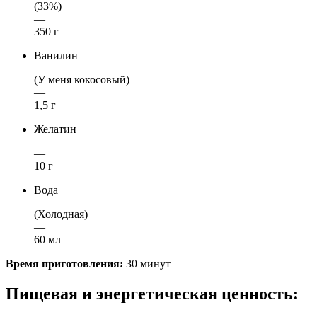
(33%)
—
350 г
Ванилин
(У меня кокосовый)
—
1,5 г
Желатин
—
10 г
Вода
(Холодная)
—
60 мл
Время приготовления:
30 минут
Пищевая и энергетическая ценность: