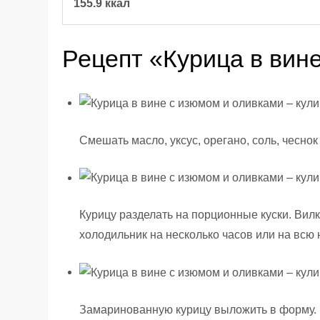
155.9 ккал
Рецепт «Курица в вин
Смешать масло, уксус, орегано, соль, чеснок
Курицу разделать на порционные куски. Вил
холодильник на несколько часов или на всю 
Замаринованную курицу выложить в форму.