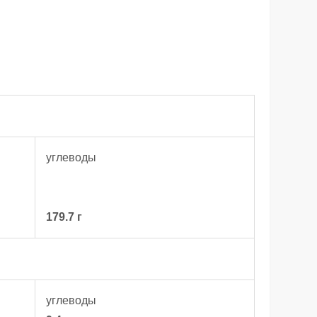
углеводы
179.7 г
углеводы