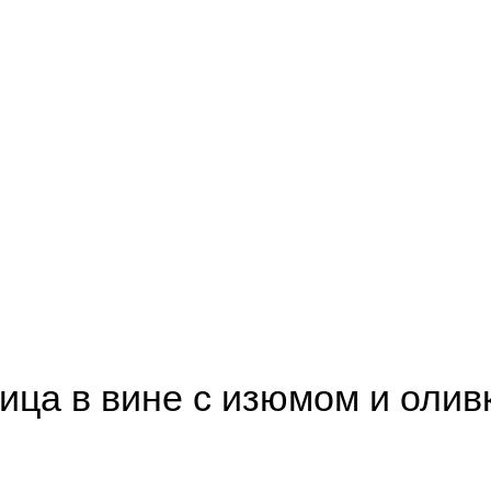
ица в вине с изюмом и олив