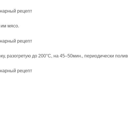
 им мясо.
ку, разогретую до 200°C, на 45–50мин., периодически поли