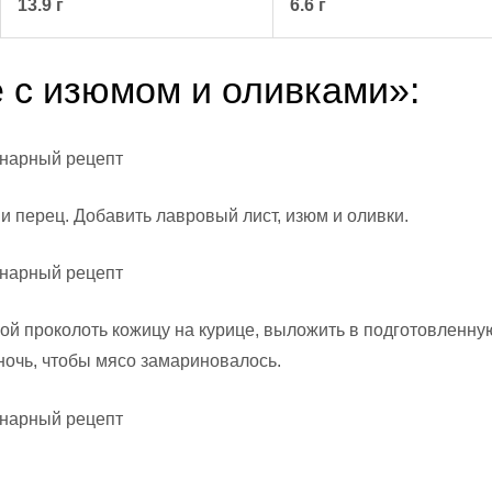
13.9 г
6.6 г
е с изюмом и оливками»:
 и перец. Добавить лавровый лист, изюм и оливки.
кой проколоть кожицу на курице, выложить в подготовленну
ночь, чтобы мясо замариновалось.