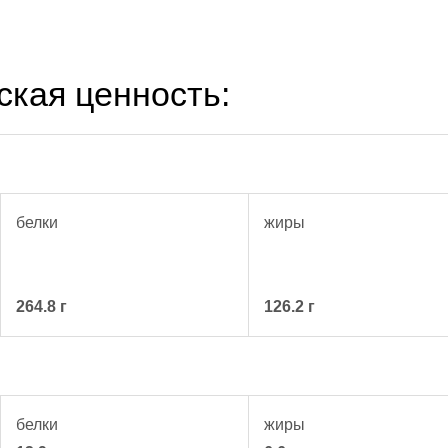
ская ценность:
белки
жиры
264.8 г
126.2 г
белки
жиры