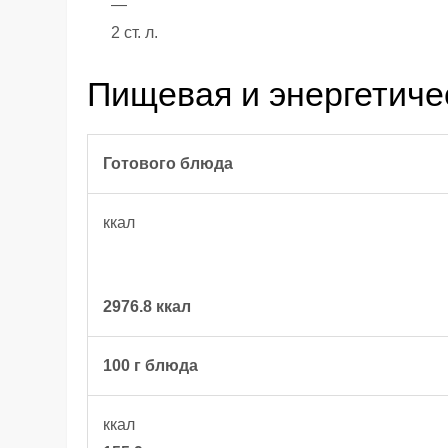
—
2 ст. л.
Пищевая и энергетиче
Готового блюда
ккал
2976.8 ккал
100 г блюда
ккал