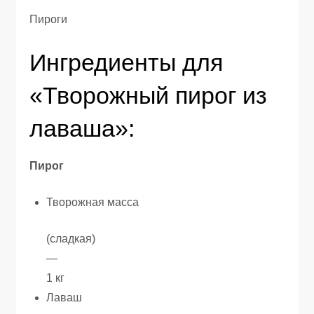
Пироги
Ингредиенты для
«Творожный пирог из
лаваша»:
Пирог
Творожная масса
(сладкая)
—
1 кг
Лаваш