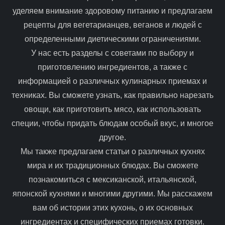
уделяем внимание здоровому питанию и предлагаем
п
рецепты для вегетарианцев, веганов и людей с
и
определенными диетическими ограничениями.
У нас есть разделы с советами по выбору и
с
приготовлению ингредиентов, а также с
информацией о различных кулинарных приемах и
я
техниках. Вы сможете узнать, как правильно нарезать
овощи, как приготовить мясо, как использовать
м
специи, чтобы придать блюдам особый вкус, и многое
другое.
Мы также предлагаем статьи о различных кухнях
мира и их традиционных блюдах. Вы сможете
познакомиться с мексиканской, итальянской,
японской кухнями и многими другими. Мы расскажем
вам об истории этих кухонь, о их основных
ингредиентах и специфических приемах готовки.