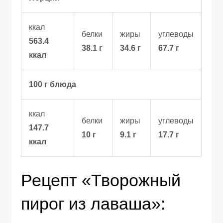
ккал
белки
жиры
углеводы
563.4
38.1 г
34.6 г
67.7 г
ккал
100 г блюда
ккал
белки
жиры
углеводы
147.7
10 г
9.1 г
17.7 г
ккал
Рецепт «Творожный
пирог из лаваша»: