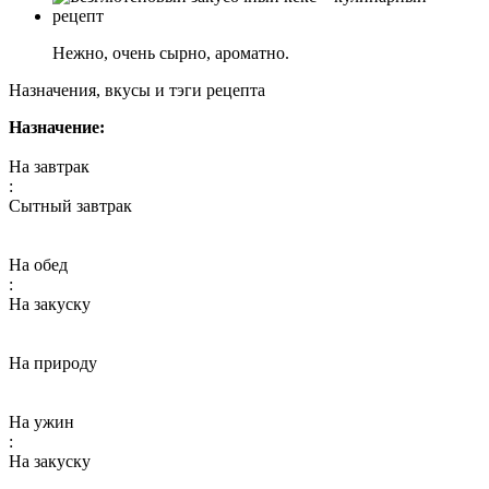
Нежно, очень сырно, ароматно.
Назначения, вкусы и тэги рецепта
Назначение:
На завтрак
:
Сытный завтрак
На обед
:
На закуску
На природу
На ужин
:
На закуску