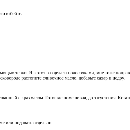
го взбейте.
омощью терки. Я в этот раз делала полосочками, мне тоже понра
сковороде растопите сливочное масло, добавьте сахар и цедру.
мешанный с крахмалом. Готовьте помешивая, до загустения. Кстат
е или подавать отдельно.