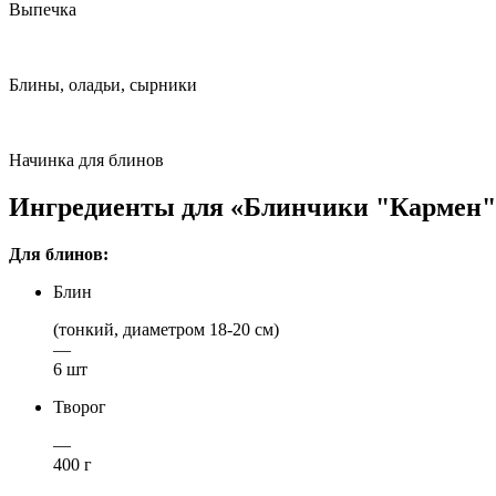
Выпечка
Блины, оладьи, сырники
Начинка для блинов
Ингредиенты для «Блинчики "Кармен"
Для блинов:
Блин
(тонкий, диаметром 18-20 см)
—
6 шт
Творог
—
400 г