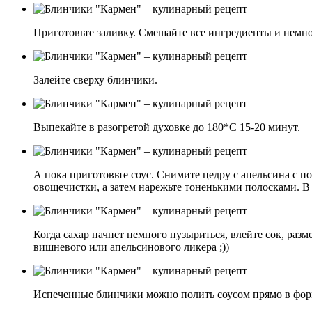
Приготовьте заливку. Смешайте все ингредиенты и немно
Залейте сверху блинчики.
Выпекайте в разогретой духовке до 180*С 15-20 минут.
А пока приготовьте соус. Снимите цедру с апельсина с п
овощечистки, а затем нарежьте тоненькими полосками. В 
Когда сахар начнет немного пузыриться, влейте сок, раз
вишневого или апельсинового ликера ;))
Испеченные блинчики можно полить соусом прямо в форм