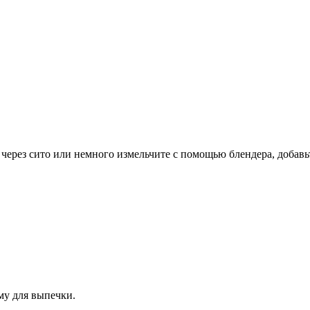
через сито или немного измельчите с помощью блендера, добавьт
му для выпечки.