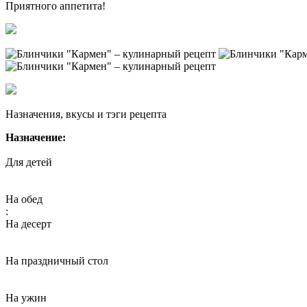
Приятного аппетита!
Назначения, вкусы и тэги рецепта
Назначение:
Для детей
На обед
:
На десерт
На праздничный стол
На ужин