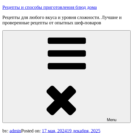
Skip
Рецепты и способы приготовления блюд дома
to
Рецепты для любого вкуса и уровня сложности. Лучшие и
content
проверенные рецепты от опытных шеф-поваров
Menu
by:
admin
Posted on:
17 мая, 2024
19 декабря, 2025