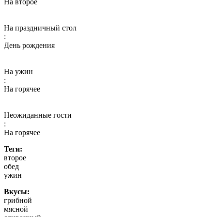
На второе
На праздничный стол
:
День рождения
На ужин
:
На горячее
Неожиданные гости
:
На горячее
Теги:
второе
обед
ужин
Вкусы:
грибной
мясной