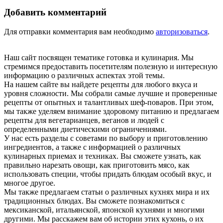
Добавить комментарий
Для отправки комментария вам необходимо
авторизоваться
.
Наш сайт посвящен тематике готовка и кулинария. Мы
стремимся предоставить посетителям полезную и интересную
информацию о различных аспектах этой темы.
На нашем сайте вы найдете рецепты для любого вкуса и
уровня сложности. Мы собрали самые лучшие и проверенные
рецепты от опытных и талантливых шеф-поваров. При этом,
мы также уделяем внимание здоровому питанию и предлагаем
рецепты для вегетарианцев, веганов и людей с
определенными диетическими ограничениями.
У нас есть разделы с советами по выбору и приготовлению
ингредиентов, а также с информацией о различных
кулинарных приемах и техниках. Вы сможете узнать, как
правильно нарезать овощи, как приготовить мясо, как
использовать специи, чтобы придать блюдам особый вкус, и
многое другое.
Мы также предлагаем статьи о различных кухнях мира и их
традиционных блюдах. Вы сможете познакомиться с
мексиканской, итальянской, японской кухнями и многими
другими. Мы расскажем вам об истории этих кухонь, о их