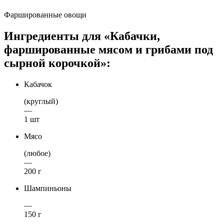
Фаршированные овощи
Ингредиенты для «Кабачки,
фаршированные мясом и грибами под
сырной корочкой»:
Кабачок
(круглый)
—
1 шт
Мясо
(любое)
—
200 г
Шампиньоны
—
150 г