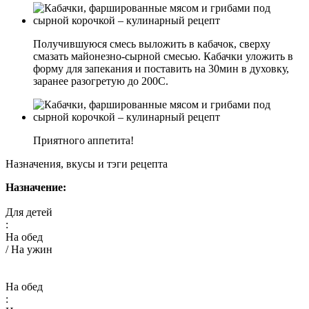
Получившуюся смесь выложить в кабачок, сверху
смазать майонезно-сырной смесью. Кабачки уложить в
форму для запекания и поставить на 30мин в духовку,
заранее разогретую до 200С.
Приятного аппетита!
Назначения, вкусы и тэги рецепта
Назначение:
Для детей
:
На обед
/ На ужин
На обед
: