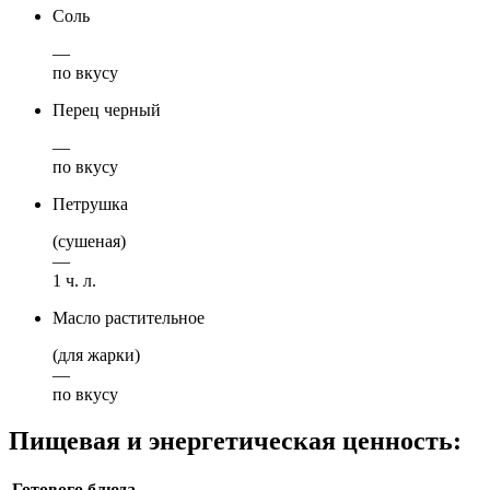
Соль
—
по вкусу
Перец черный
—
по вкусу
Петрушка
(сушеная)
—
1 ч. л.
Масло растительное
(для жарки)
—
по вкусу
Пищевая и энергетическая ценность:
Готового блюда