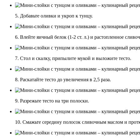
5. Добавьте оливки и укроп к тунцу.
6. Влейте яичный белок (1-2 ст. л.) и растопленное сливоч
7. Стол и скалку, припылите мукой и выложите тесто.
8. Раскатайте тесто до увеличения в 2,5 раза.
9. Разрежьте тесто на три полоски.
10. Смажьте середину полосок сливочным маслом и прот