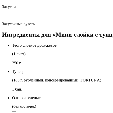
Закуски
Закусочные рулеты
Ингредиенты для «Мини-слойки с тунц
Тесто слоеное дрожжевое
(1 лист)
—
250 г
Тунец
(185 г, рубленный, консервированный, FORTUNA)
—
1 бан.
Оливки зеленые
(без косточек)
—