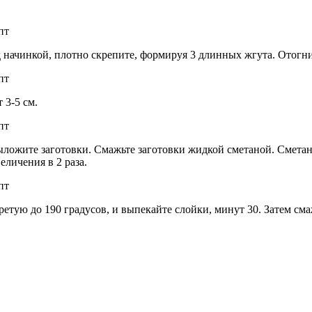
д начинкой, плотно скрепите, формируя 3 длинных жгута. Отогни
 3-5 см.
ложите заготовки. Смажьте заготовки жидкой сметаной. Сметану 
еличения в 2 раза.
гретую до 190 градусов, и выпекайте слойки, минут 30. Затем см