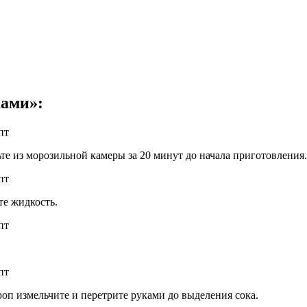
ками»:
те из морозильной камеры за 20 минут до начала приготовления.
те жидкость.
оп измельчите и перетрите руками до выделения сока.