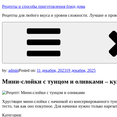
Skip
Рецепты и способы приготовления блюд дома
to
Рецепты для любого вкуса и уровня сложности. Лучшие и про
content
by:
admin
Posted on:
11 декабря, 2023
19 декабря, 2025
Мини-слойки с тунцом и оливками – к
Хрустящие мини-слойки с начинкой из консервированного ту
тесто, так как оно покупное. Для начинки нужно только наре
Категория: