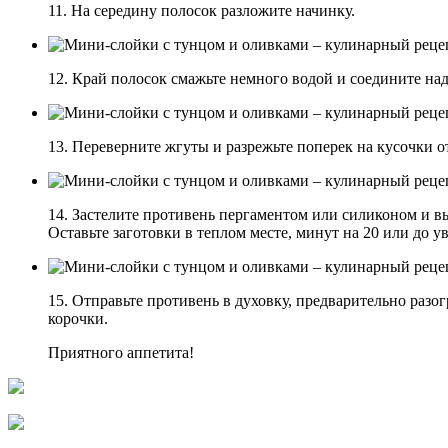
11. На середину полосок разложите начинку.
12. Край полосок смажьте немного водой и соедините на
13. Переверните жгуты и разрежьте поперек на кусочки от
14. Застелите противень пергаментом или силиконом и вы
Оставьте заготовки в теплом месте, минут на 20 или до ув
15. Отправьте противень в духовку, предварительно разо
корочки.
Приятного аппетита!