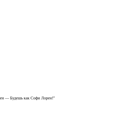
рен — Будешь как Софи Лорен!"