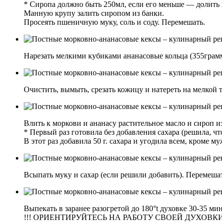
* Сиропа должно быть 250мл, если его меньше — долить
Манную крупу залить сиропом из банки.
Просеять пшеничную муку, соль и соду. Перемешать.
Нарезать мелкими кубиками ананасовые кольца (355грамм
Очистить, вымыть, срезать кожицу и натереть на мелкой 
Влить к моркови и ананасу растительное масло и сироп и
* Первый раз готовила без добавления сахара (решила, чт
В этот раз добавила 50 г. сахара и угодила всем, кроме муж
Всыпать муку и сахар (если решили добавить). Перемешат
Выпекать в заранее разогретой до 180°t духовке 30-35 мин
!!! ОРИЕНТИРУЙТЕСЬ НА РАБОТУ СВОЕЙ ДУХОВКИ