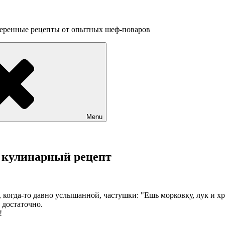
веренные рецепты от опытных шеф-поваров
Menu
 кулинарный рецепт
, когда-то давно услышанной,
частушки: "Ешь морковку, лук и х
 достаточно.
!