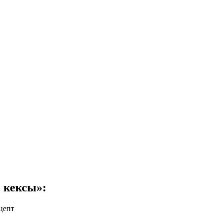
 кексы»: