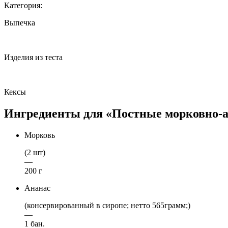
Категория:
Выпечка
Изделия из теста
Кексы
Ингредиенты для «Постные морковно-а
Морковь
(2 шт)
—
200 г
Ананас
(консервированный в сиропе; нетто 565грамм;)
—
1 бан.