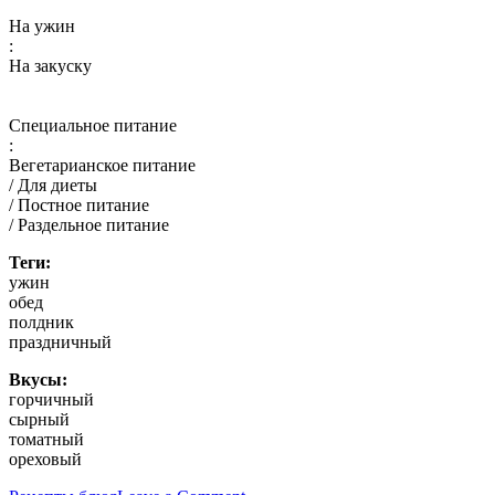
На ужин
:
На закуску
Специальное питание
:
Вегетарианское питание
/ Для диеты
/ Постное питание
/ Раздельное питание
Теги:
ужин
обед
полдник
праздничный
Вкусы:
горчичный
сырный
томатный
ореховый