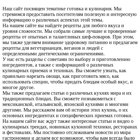
Наш сайт посвящен тематике готовка и кулинария. Мы
стремимся предоставить посетителям полезную и интересную
информацию о различных аспектах этой темы.
На нашем сайте вы найдете рецепты для любого вкуса и
уровня сложности. Мы собрали самые лучшие и проверенные
рецепты от опытных и талантливых шеф-поваров. При этом,
мы также уделяем внимание здоровому питанию и предлагаем
рецепты для вегетарианцев, веганов и людей с
определенными диетическими ограничениями.
У нас есть разделы с советами по выбору и приготовлению
ингредиентов, а также с информацией о различных
кулинарных приемах и техниках. Вы сможете узнать, как
правильно нарезать овощи, как приготовить мясо, как
использовать специи, чтобы придать блюдам особый вкус, и
многое другое.
Мы также предлагаем статьи о различных кухнях мира и их
традиционных блюдах. Вы сможете познакомиться с
мексиканской, итальянской, японской кухнями и многими
другими. Мы расскажем вам об истории этих кухонь, о их
основных ингредиентах и специфических приемах готовки.
На нашем сайте вас ждут также интересные статьи и видео о
кулинарных трендах, новинках кухонной техники, ресторанах
и фестивалях. Мы постоянно отслеживаем новости из мира
гастрономии и делаем все возможное, чтобы вам всегда было