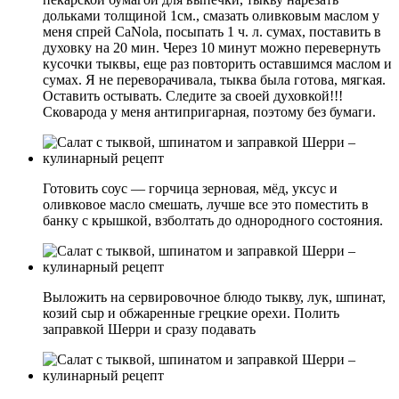
дольками толщиной 1см., смазать оливковым маслом у
меня спрей СаNola, посыпать 1 ч. л. сумах, поставить в
духовку на 20 мин. Через 10 минут можно перевернуть
кусочки тыквы, еще раз повторить оставшимся маслом и
сумах. Я не переворачивала, тыква была готова, мягкая.
Оставить остывать. Следите за своей духовкой!!!
Сковарода у меня антипригарная, поэтому без бумаги.
Готовить соус — горчица зерновая, мёд, уксус и
оливковое масло смешать, лучше все это поместить в
банку с крышкой, взболтать до однородного состояния.
Выложить на сервировочное блюдо тыкву, лук, шпинат,
козий сыр и обжаренные грецкие орехи. Полить
заправкой Шерри и сразу подавать