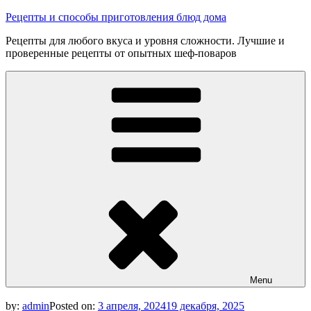
Skip
Рецепты и способы приготовления блюд дома
to
Рецепты для любого вкуса и уровня сложности. Лучшие и
content
проверенные рецепты от опытных шеф-поваров
Menu
by:
admin
Posted on:
3 апреля, 2024
19 декабря, 2025