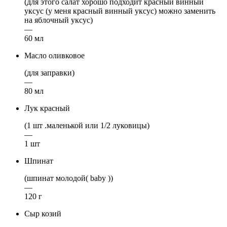
(для этого салат хорошо подходит красный винный
уксус (у меня красный винный уксус) можно заменить
на яблочный уксус)
—
60 мл
Масло оливковое
(для заправки)
—
80 мл
Лук красный
(1 шт .маленькой или 1/2 луковицы)
—
1 шт
Шпинат
(шпинат молодой( baby ))
—
120 г
Сыр козий