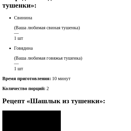
тушенки»:
Свинина
(Ваша любимая свиная тушенка)
—
1 шт
Говядина
(Ваша любимая говяжья тушенка)
—
1 шт
Время приготовления:
10 минут
Количество порций:
2
Рецепт «Шашлык из тушенки»: