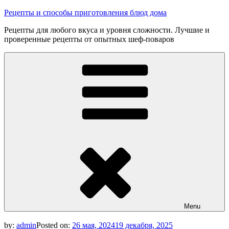
Skip
Рецепты и способы приготовления блюд дома
to
Рецепты для любого вкуса и уровня сложности. Лучшие и
content
проверенные рецепты от опытных шеф-поваров
Menu
by:
admin
Posted on:
26 мая, 2024
19 декабря, 2025