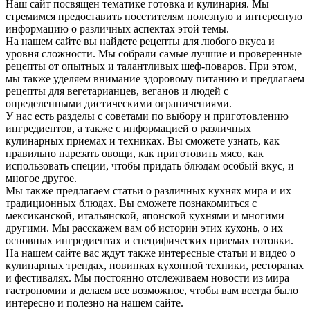
Наш сайт посвящен тематике готовка и кулинария. Мы
стремимся предоставить посетителям полезную и интересную
информацию о различных аспектах этой темы.
На нашем сайте вы найдете рецепты для любого вкуса и
уровня сложности. Мы собрали самые лучшие и проверенные
рецепты от опытных и талантливых шеф-поваров. При этом,
мы также уделяем внимание здоровому питанию и предлагаем
рецепты для вегетарианцев, веганов и людей с
определенными диетическими ограничениями.
У нас есть разделы с советами по выбору и приготовлению
ингредиентов, а также с информацией о различных
кулинарных приемах и техниках. Вы сможете узнать, как
правильно нарезать овощи, как приготовить мясо, как
использовать специи, чтобы придать блюдам особый вкус, и
многое другое.
Мы также предлагаем статьи о различных кухнях мира и их
традиционных блюдах. Вы сможете познакомиться с
мексиканской, итальянской, японской кухнями и многими
другими. Мы расскажем вам об истории этих кухонь, о их
основных ингредиентах и специфических приемах готовки.
На нашем сайте вас ждут также интересные статьи и видео о
кулинарных трендах, новинках кухонной техники, ресторанах
и фестивалях. Мы постоянно отслеживаем новости из мира
гастрономии и делаем все возможное, чтобы вам всегда было
интересно и полезно на нашем сайте.