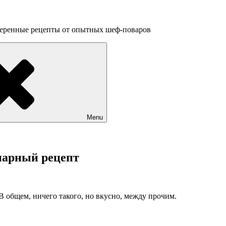
веренные рецепты от опытных шеф-поваров
Menu
нарный рецепт
В общем, ничего такого, но вкусно,
между прочим.