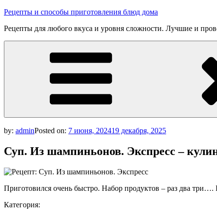
Skip
Рецепты и способы приготовления блюд дома
to
Рецепты для любого вкуса и уровня сложности. Лучшие и про
content
by:
admin
Posted on:
7 июня, 2024
19 декабря, 2025
Суп. Из шампиньонов. Экспресс – кули
Приготовился очень быстро. Набор продуктов – раз два три…. 
Категория: