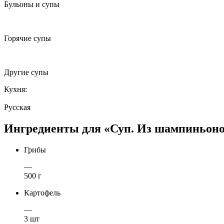
Бульоны и супы
Горячие супы
Другие супы
Кухня:
Русская
Ингредиенты для «Суп. Из шампиньонов
Грибы
—
500 г
Картофель
—
3 шт