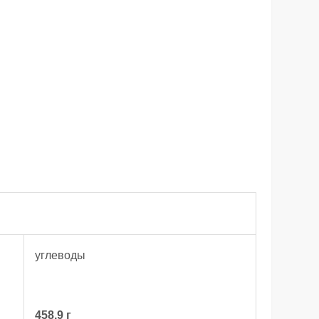
углеводы
458.9 г