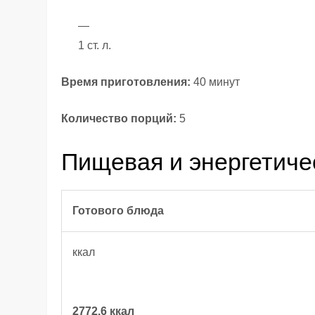
—
1 ст. л.
Время приготовления:
40 минут
Количество порций:
5
Пищевая и энергетиче
Готового блюда
ккал
2772.6 ккал