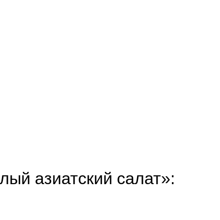
лый азиатский салат»: