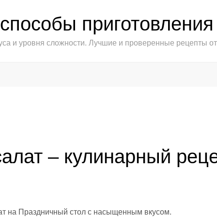
 способы приготовления
уса и уровня сложности. Лучшие и проверенные рецепты 
салат – кулинарный рец
алат на Праздничный стол с насыщенным вкусом.