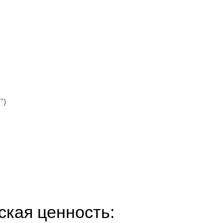
")
ская ценность: