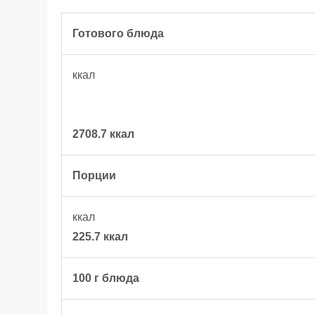
Готового блюда
ккал
2708.7 ккал
Порции
ккал
225.7 ккал
100 г блюда