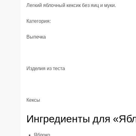
Легкий яблочный кексик без яиц и муки.
Категория:
Выпечка
Изделия из теста
Кексы
Ингредиенты для «Яб
Яблоко