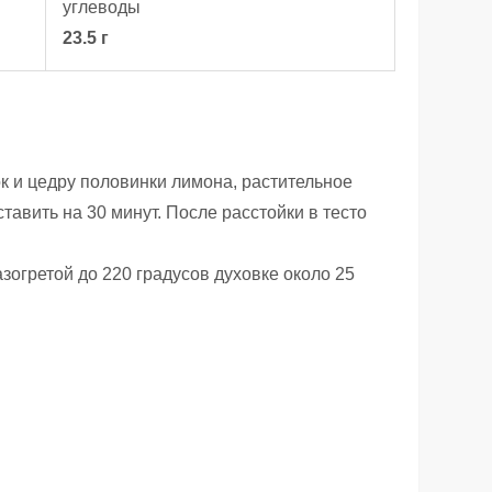
углеводы
23.5 г
ок и цедру половинки лимона, растительное
тавить на 30 минут. После расстойки в тесто
огретой до 220 градусов духовке около 25