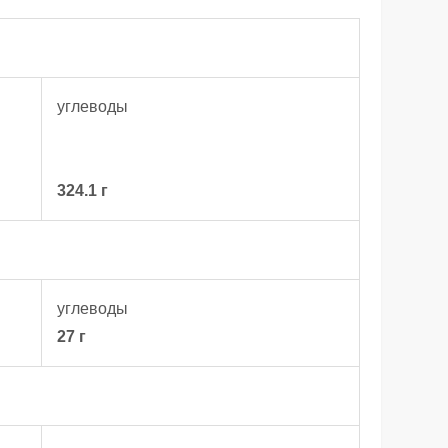
углеводы
324.1 г
углеводы
27 г