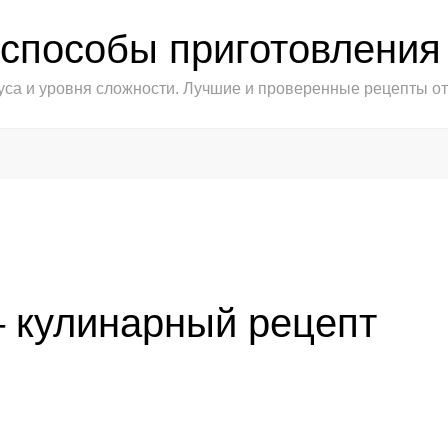
 способы приготовления
уса и уровня сложности. Лучшие и проверенные рецепты 
 кулинарный рецепт