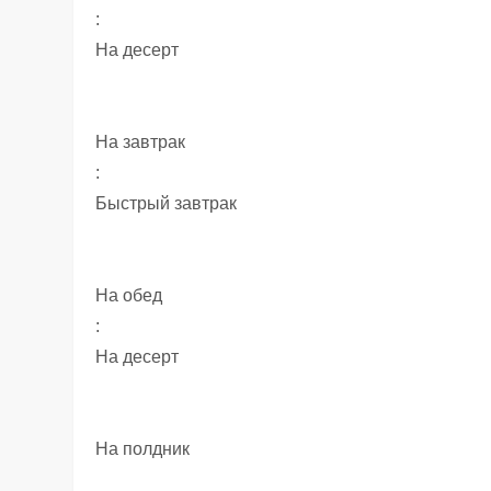
:
На десерт
На завтрак
:
Быстрый завтрак
На обед
:
На десерт
На полдник