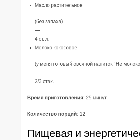
Масло растительное
(без запаха)
—
4 ст. л.
Молоко кокосовое
(у меня готовый овсяной напиток "Не молоко
—
2/3 стак.
Время приготовления:
25 минут
Количество порций:
12
Пищевая и энергетиче